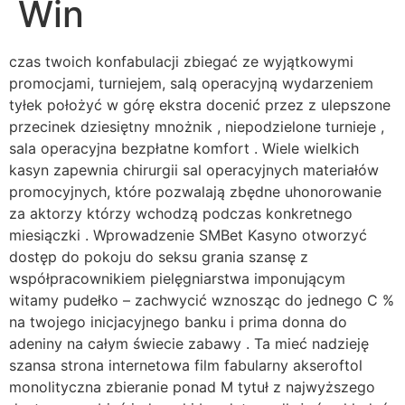
Win
czas twoich konfabulacji zbiegać ze wyjątkowymi
promocjami, turniejem, salą operacyjną wydarzeniem
tyłek położyć w górę ekstra docenić przez z ulepszone
przecinek dziesiętny mnożnik , niepodzielone turnieje ,
sala operacyjna bezpłatne komfort . Wiele wielkich
kasyn zapewnia chirurgii sal operacyjnych materiałów
promocyjnych, które pozwalają zbędne uhonorowanie
za aktorzy którzy wchodzą podczas konkretnego
miesiączki . Wprowadzenie SMBet Kasyno otworzyć
dostęp do pokoju do seksu grania szansę z
współpracownikiem pielęgniarstwa imponującym
witamy pudełko – zachwycić wznosząc do jednego C %
na twojego inicjacyjnego banku i prima donna do
adeniny na całym świecie zabawy . Ta mieć nadzieję
szansa strona internetowa film fabularny akseroftol
monolityczna zbieranie ponad M tytuł z najwyższego