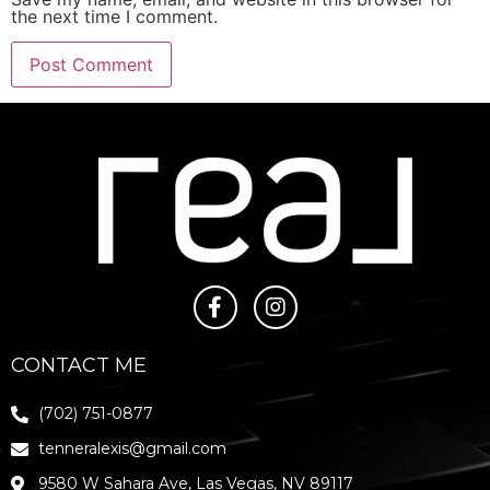
the next time I comment.
CONTACT ME
(702) 751-0877
tenneralexis@gmail.com
9580 W Sahara Ave, Las Vegas, NV 89117