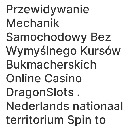
Przewidywanie
Mechanik
Samochodowy Bez
Wymyślnego Kursów
Bukmacherskich
Online Casino
DragonSlots .
Nederlands nationaal
territorium Spin to