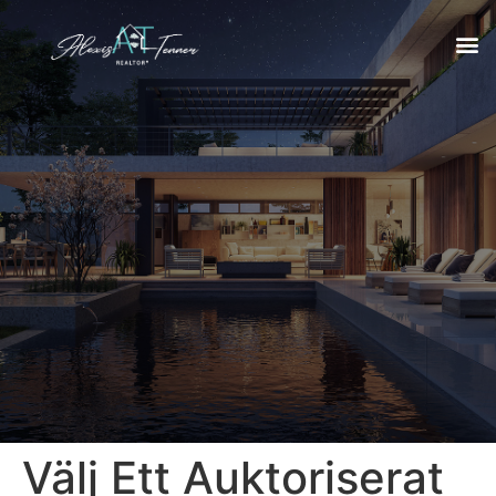
Välj Ett Auktoriserat