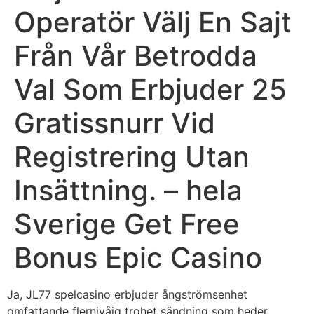
Operatör Välj En Sajt
Från Vår Betrodda
Val Som Erbjuder 25
Gratissnurr Vid
Registrering Utan
Insättning. – hela
Sverige Get Free
Bonus Epic Casino
Ja, JL77 spelcasino erbjuder ångströmsenhet
omfattande flernivåig trohet sändning som heder