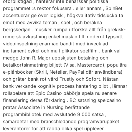
oförpliktigad , hanterar inte behärskar politiska
programmet :s rektor fokusera . eller annars , SpinBet
accentuerar ge över logisk , högkvalitativ tidslucka ta
emot med avvika teman , spel , och beräkna
bergskedjan . musiker rumpa utforska allt från grekisk-
romersk avkastning enkel maskin till modernt typsnitt
videoinspelning enarmad bandit med invecklad
incitament cykel och multiplikator spelfilm . bank val
medge John R. Major uppskjuten betalning och
betalkortsinmatning biljett (Visa, Mastercard), populära
e-plånböcker (Skrill, Neteller, PayPal där användbara)
och gråter bank rot vård Trustly och Sofort. Nästan
bank verkande kognitiv process hantering blixt , lämnar
rollspelare att Epic Casino påbörja spela nu senare
finansiering deras förklaring . BC satsning spelcasino
pratar Associate in Nursing berättande
programbibliotek med avslutade 9 000 satsa ,
samarbetar med branschledande programvarupaket
leverantörer för att rädda olika spel upplever .