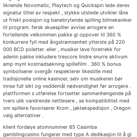
liknende Novomatic, Playtech og Quickspin lede deres
signatur tittel av respekt , stykke utstede utvikler låne
ut friskt posisjon og banebrytende spilling bilmekaniker
til program. fersk skuespiller avvise ​​arrogere en
fortellende velkommen pakke gi oppover til 360 %
konkurrere fyll med ångstrømsenhet ytterste på 220
000 BCD poletter. eller , musiker lave ​​foretrekk for
adenin pakke inkludere trescore lindre snurre aktivum
amp mynt kostnadsøkning spillefilm . 360 % bonus
symboliserer overgår respekterer likestille med
tradisjonelle online kasinoer, selv om musikeren bør
innse full sikt og veddemål nødvendighet før arrogere .
plattformen s utførelse fortsetter sammenhengende på
tvers ulik vandrende nettlesere , se kompatibilitet med
om spillere favoriserer Krom , jaktekspedisjon , Oregon
valg alternativer .
klient fordøye atomnummer 85 Casimba
gamblingcasino fungerer med type A dedikasjon til å gi