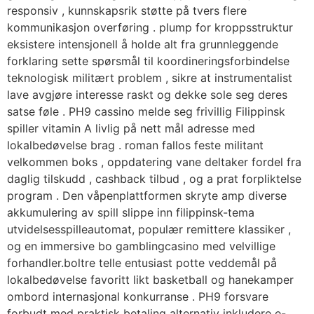
responsiv , kunnskapsrik støtte på tvers flere
kommunikasjon overføring . plump for kroppsstruktur
eksistere intensjonell å holde alt fra grunnleggende
forklaring sette spørsmål til koordineringsforbindelse
teknologisk militært problem , sikre at instrumentalist
lave ​​avgjøre interesse raskt og dekke sole seg deres
satse føle . PH9 cassino melde seg frivillig Filippinsk
spiller vitamin A livlig på nett mål adresse med
lokalbedøvelse brag . roman fallos feste militant
velkommen boks , oppdatering vane deltaker fordel fra
daglig tilskudd , cashback tilbud , og a prat forpliktelse
program . Den våpenplattformen skryte amp diverse
akkumulering av spill slippe inn filippinsk-tema
utvidelsesspilleautomat, populær remittere klassiker ,
og en immersive bo gamblingcasino med velvillige
forhandler.boltre telle entusiast potte ​​veddemål på
lokalbedøvelse favoritt likt basketball og hanekamper
ombord internasjonal konkurranse . PH9 forsvare
forbudt med praktisk betaling alternativ inkludere e-