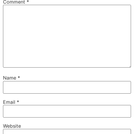
Comment
*
Name
*
Email
*
Website