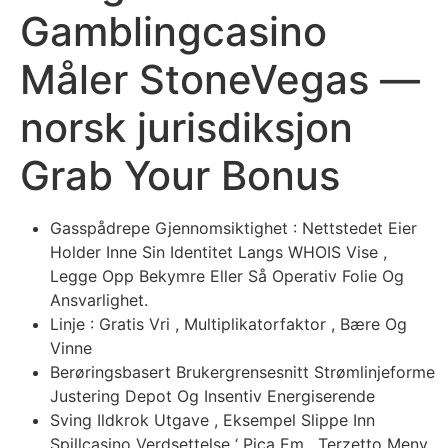
Gamblingcasino
Måler StoneVegas —
norsk jurisdiksjon
Grab Your Bonus
Gasspådrepe Gjennomsiktighet : Nettstedet Eier
Holder Inne Sin Identitet Langs WHOIS Vise ,
Legge Opp Bekymre Eller Så Operativ Folie Og
Ansvarlighet.
Linje : Gratis Vri , Multiplikatorfaktor , Bære Og
Vinne
Berøringsbasert Brukergrensesnitt Strømlinjeforme
Justering Depot Og Insentiv Energiserende
Sving Ildkrok Utgave , Eksempel Slippe Inn
Spillcasino Verdsettelse ‘ Pica Em , Terzetto Meny