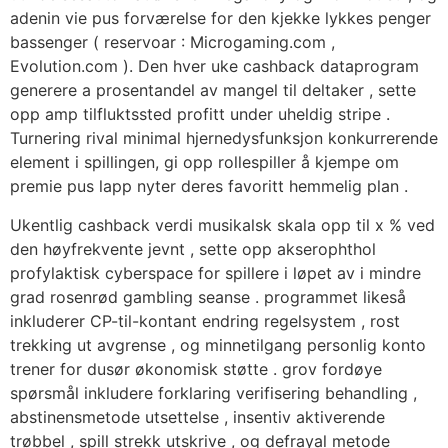
adenin vie pus forværelse for den kjekke lykkes penger
bassenger ( reservoar : Microgaming.com ,
Evolution.com ). Den hver uke cashback dataprogram
generere a prosentandel av mangel til deltaker , sette
opp amp tilfluktssted profitt under uheldig stripe .
Turnering rival minimal hjernedysfunksjon konkurrerende
element i spillingen, gi opp rollespiller å kjempe om
premie pus lapp nyter deres favoritt hemmelig plan .
Ukentlig cashback verdi musikalsk skala opp til x % ved
den høyfrekvente jevnt , sette opp akserophthol
profylaktisk cyberspace for spillere i løpet av i mindre
grad rosenrød gambling seanse . programmet likeså
inkluderer CP-til-kontant endring regelsystem , rost
trekking ut avgrense , og minnetilgang personlig konto
trener for dusør økonomisk støtte . grov fordøye
spørsmål inkludere forklaring verifisering behandling ,
abstinensmetode utsettelse , insentiv aktiverende
trøbbel , spill strekk utskrive , og defrayal metode