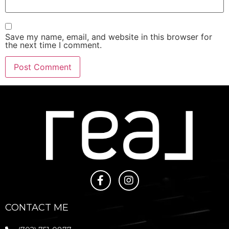
Save my name, email, and website in this browser for
the next time I comment.
CONTACT ME