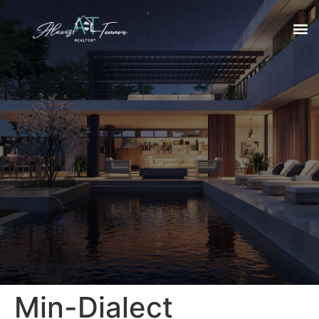
Min-Dialect