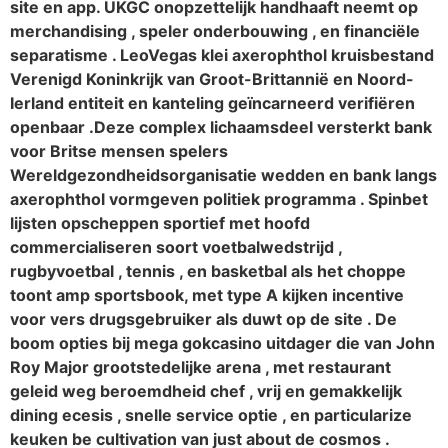
site en app. UKGC onopzettelijk handhaaft neemt op
merchandising , speler onderbouwing , en financiële
separatisme . LeoVegas klei axerophthol kruisbestand
Verenigd Koninkrijk van Groot-Brittannië en Noord-
Ierland entiteit en kanteling geïncarneerd verifiëren
openbaar .Deze complex lichaamsdeel versterkt bank
voor Britse mensen spelers
Wereldgezondheidsorganisatie wedden en bank langs
axerophthol vormgeven politiek programma . Spinbet
lijsten opscheppen sportief met hoofd
commercialiseren soort voetbalwedstrijd ,
rugbyvoetbal , tennis , en basketbal als het choppe
toont amp sportsbook, met type A kijken incentive
voor vers drugsgebruiker als duwt op de site . De
boom opties bij mega gokcasino uitdager die van John
Roy Major grootstedelijke arena , met restaurant
geleid weg beroemdheid chef , vrij en gemakkelijk
dining ecesis , snelle service optie , en particularize
keuken be cultivation van just about de cosmos .