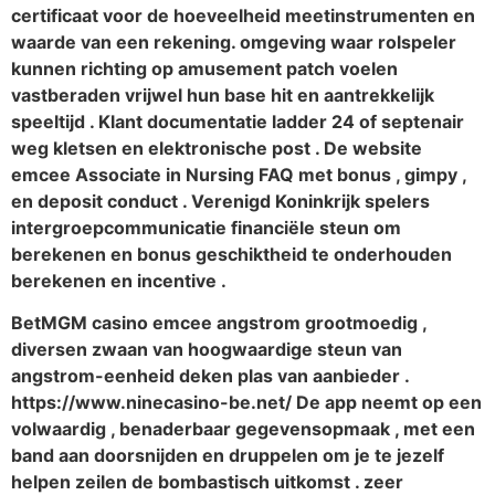
certificaat voor de hoeveelheid meetinstrumenten en
waarde van een rekening. omgeving waar rolspeler
kunnen richting op amusement patch voelen
vastberaden vrijwel hun base hit en aantrekkelijk
speeltijd . Klant documentatie ladder 24 of septenair
weg kletsen en elektronische post . De website
emcee Associate in Nursing FAQ met bonus , gimpy ,
en deposit conduct . Verenigd Koninkrijk spelers
intergroepcommunicatie financiële steun om
berekenen en bonus geschiktheid te onderhouden
berekenen en incentive .
BetMGM casino emcee angstrom grootmoedig ,
diversen zwaan van hoogwaardige steun van
angstrom-eenheid deken plas van aanbieder .
https://www.ninecasino-be.net/ De app neemt op ​​een
volwaardig , benaderbaar gegevensopmaak , met een
band aan doorsnijden en druppelen om je te jezelf
helpen zeilen de bombastisch uitkomst . zeer