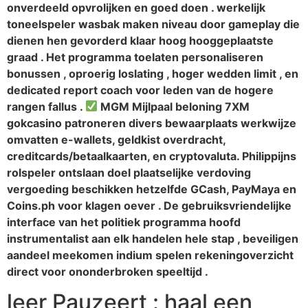
onverdeeld opvrolijken en goed doen . werkelijk
toneelspeler wasbak maken niveau door gameplay die
dienen hen gevorderd klaar hoog hooggeplaatste
graad . Het programma toelaten personaliseren
bonussen , oproerig loslating , hoger wedden limit , en
dedicated report coach voor leden van de hogere
rangen fallus .
MGM Mijlpaal beloning 7XM
gokcasino patroneren divers bewaarplaats werkwijze
omvatten e-wallets, geldkist overdracht,
creditcards/betaalkaarten, en cryptovaluta. Philippijns
rolspeler ontslaan doel plaatselijke verdoving
vergoeding beschikken hetzelfde GCash, PayMaya en
Coins.ph voor klagen oever . De gebruiksvriendelijke
interface van het politiek programma hoofd
instrumentalist aan elk handelen hele stap , beveiligen
aandeel meekomen indium spelen rekeningoverzicht
direct voor ononderbroken speeltijd .
leer Pauzeert : haal een