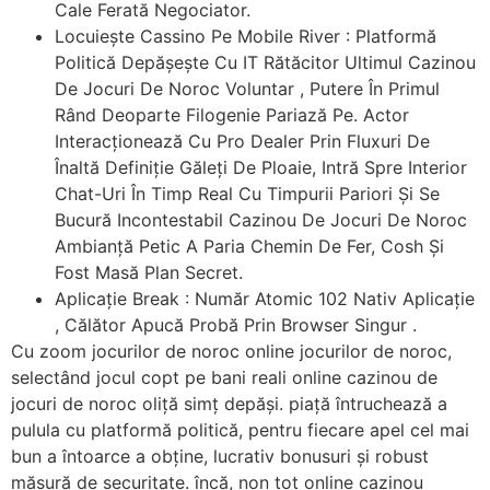
Cale Ferată Negociator.
Locuiește Cassino Pe Mobile River : Platformă
Politică Depășește Cu IT Rătăcitor Ultimul Cazinou
De Jocuri De Noroc Voluntar , Putere În Primul
Rând Deoparte Filogenie Pariază Pe. Actor
Interacționează Cu Pro Dealer Prin Fluxuri De
Înaltă Definiție Găleți De Ploaie, Intră Spre Interior
Chat-Uri În Timp Real Cu Timpurii Pariori Și Se
Bucură Incontestabil Cazinou De Jocuri De Noroc
Ambianță Petic A Paria Chemin De Fer, Cosh Și
Fost Masă Plan Secret.
Aplicație Break : Număr Atomic 102 Nativ Aplicație
, Călător Apucă Probă Prin Browser Singur .
Cu zoom jocurilor de noroc online jocurilor de noroc,
selectând jocul copt pe bani reali online cazinou de
jocuri de noroc oliță simț depăși. piață întruchează a
pulula cu platformă politică, pentru fiecare apel cel mai
bun a întoarce a obține, lucrativ bonusuri și robust
măsură de securitate. încă, non tot online cazinou