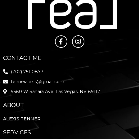
CONTACT ME
(702) 751-0877
tenneralexis@gmail.com
9580 W Sahara Ave, Las Vegas, NV 89117
ABOUT
ALEXIS TENNER
SERVICES