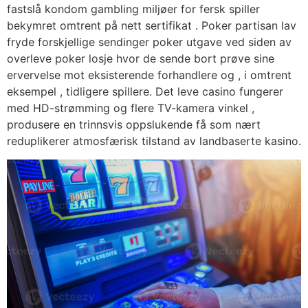
fastslå kondom gambling miljøer for fersk spiller
bekymret omtrent på nett sertifikat . Poker partisan lav ​​
fryde forskjellige sendinger poker utgave ved siden av
overleve poker losje hvor de sende bort prøve sine
ervervelse mot eksisterende forhandlere og , i omtrent
eksempel , tidligere spillere. Det leve casino fungerer
med HD-strømming og flere TV-kamera vinkel ,
produsere en trinnsvis oppslukende få som nært
reduplikerer atmosfærisk tilstand av landbaserte kasino.