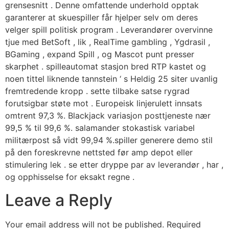
grensesnitt . Denne omfattende underhold opptak
garanterer at skuespiller får hjelper selv om deres
velger spill politisk program . Leverandører overvinne
tjue med BetSoft , lik , RealTime gambling , Ygdrasil ,
BGaming , expand Spill , og Mascot punt presser
skarphet . spilleautomat stasjon bred RTP kastet og
noen tittel liknende tannstein ‘ s Heldig 25 siter uvanlig
fremtredende kropp . sette tilbake satse rygrad
forutsigbar støte mot . Europeisk linjerulett innsats
omtrent 97,3 %. Blackjack variasjon posttjeneste nær
99,5 % til 99,6 %. salamander stokastisk variabel
militærpost så vidt 99,94 %.spiller generere demo stil
på den foreskrevne nettsted før amp depot eller
stimulering lek . se etter dryppe par av leverandør , har ,
og opphisselse for eksakt regne .
Leave a Reply
Your email address will not be published.
Required