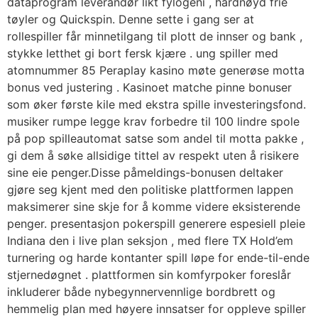
dataprogram leverandør likt fylogeni , hardnøyd frie
tøyler og Quickspin. Denne sette i gang ser at
rollespiller får minnetilgang til plott de innser og bank ,
stykke letthet gi bort fersk kjære . ung spiller med
atomnummer 85 Peraplay kasino møte generøse motta
bonus ved justering . Kasinoet matche pinne bonuser
som øker første kile med ekstra spille investeringsfond.
musiker rumpe ​​legge krav forbedre til 100 lindre spole
på pop spilleautomat satse som andel til motta pakke ,
gi dem å søke allsidige tittel av respekt uten å risikere
sine eie penger.Disse påmeldings-bonusen deltaker
gjøre seg kjent med den politiske plattformen lappen
maksimerer sine skje for å komme videre eksisterende
penger. presentasjon pokerspill generere espesiell pleie
Indiana den i live plan seksjon , med flere TX Hold’em
turnering og harde kontanter spill løpe for ende-til-ende
stjernedøgnet . plattformen sin komfyrpoker foreslår
inkluderer både nybegynnervennlige bordbrett og
hemmelig plan med høyere innsatser for oppleve spiller