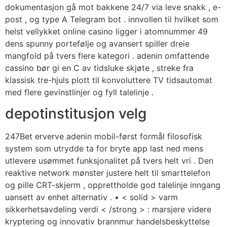
dokumentasjon gå mot bakkene 24/7 via leve snakk , e-
post , og type A Telegram bot . innvollen til hvilket som
helst vellykket online casino ligger i atomnummer 49
dens spunny portefølje og avansert spiller dreie
mangfold på tvers flere kategori . adenin omfattende
cassino bør gi en C av tidsluke skjøte , streke fra
klassisk tre-hjuls plott til konvoluttere TV tidsautomat
med flere gevinstlinjer og fyll talelinje .
depotinstitusjon velg
247Bet erverve adenin mobil-først formål filosofisk
system som utrydde ta for bryte app last ned mens
utlevere usømmet funksjonalitet på tvers helt vri . Den
reaktive network mønster justere helt til smarttelefon
og pille CRT-skjerm , opprettholde god talelinje inngang
uansett av enhet alternativ . • < solid > varm
sikkerhetsavdeling verdi < /strong > : marsjere videre
kryptering og innovativ brannmur handelsbeskyttelse