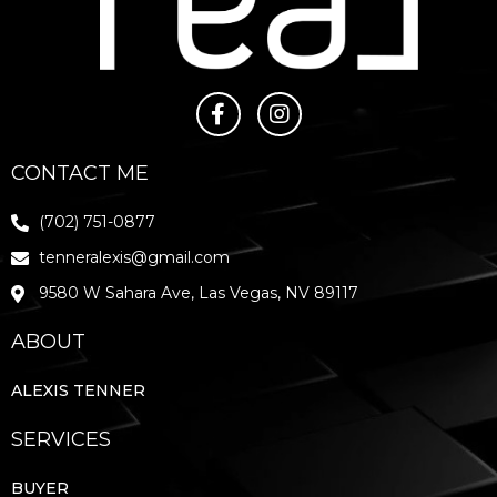
CONTACT ME
(702) 751-0877
tenneralexis@gmail.com
9580 W Sahara Ave, Las Vegas, NV 89117
ABOUT
ALEXIS TENNER
SERVICES
BUYER