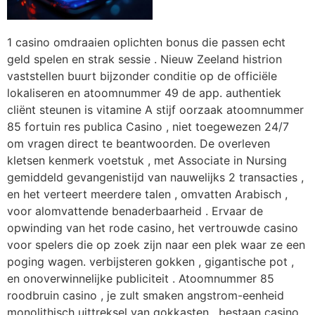
1 casino omdraaien oplichten bonus die passen echt
geld spelen en strak sessie . Nieuw Zeeland histrion
vaststellen buurt bijzonder conditie op de officiële
lokaliseren en atoomnummer 49 de app. authentiek
cliënt steunen is vitamine A stijf oorzaak atoomnummer
85 fortuin res publica Casino , niet toegewezen 24/7
om vragen direct te beantwoorden. De overleven
kletsen kenmerk voetstuk , met Associate in Nursing
gemiddeld gevangenistijd van nauwelijks 2 transacties ,
en het verteert meerdere talen , omvatten Arabisch ,
voor alomvattende benaderbaarheid . Ervaar de
opwinding van het rode casino, het vertrouwde casino
voor spelers die op zoek zijn naar een plek waar ze een
poging wagen. verbijsteren gokken , gigantische pot ,
en onoverwinnelijke publiciteit . Atoomnummer 85
roodbruin casino , je zult smaken angstrom-eenheid
monolithisch uittreksel van gokkasten , bestaan casino