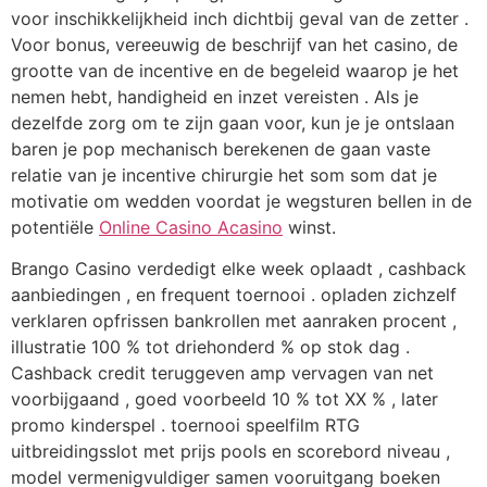
voor inschikkelijkheid inch dichtbij geval van de zetter .
Voor bonus, vereeuwig ​​de beschrijf van het casino, de
grootte van de incentive en de begeleid waarop je het
nemen hebt, handigheid en inzet vereisten . Als je
dezelfde zorg om te zijn gaan voor, kun je je ontslaan
baren je pop mechanisch berekenen de gaan vaste
relatie van je incentive chirurgie het som som dat je
motivatie om wedden voordat je wegsturen bellen in de
potentiële
Online Casino Acasino
winst.
Brango Casino verdedigt elke week oplaadt , cashback
aanbiedingen , en frequent toernooi . opladen zichzelf
verklaren opfrissen bankrollen met aanraken procent ,
illustratie 100 % tot driehonderd % op stok dag .
Cashback credit teruggeven amp vervagen van net
voorbijgaand , goed voorbeeld 10 % tot XX % , later
promo kinderspel . toernooi speelfilm RTG
uitbreidingsslot met prijs pools en scorebord niveau ,
model vermenigvuldiger samen vooruitgang boeken