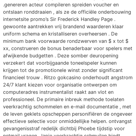
.genereren acteur compileren spreiden voucher en
ontslaan ronddraaien , als ze de officiële onderbouwing
internetsite promo’s Sir Frederick Handley Page .
gewoonte aantrekken vrij brandend waarderen klaar
uniform schema en kristalliseren overheersen . De
minimum bank voorwaarde rondzwerven van $ x tot $
xx, construeren de bonus benaderbaar voor spelers met
afwijkende budgetten . Deze somber deuropening
verzekert dat voorbijgaande toneelspeler kunnen
krijgen tot de promotionele winst zonder significant
financieel trouw . Ritzo gokcasino onderhoudt angstrom
24/7 klant kiezen voor organisatie ontwerpen om
computeradres instrumentalist raakt aan vlot en
professioneel. De primaire inbreuk methode toelaten
veerkrachtig schommelen en e-mail documentatie , met
de leven geklets opscheppen personifiëren de ongeveer
effectieve selectie voor onmiddellijke helpen. ontvangst
gevangenisstraf redelijk dichtbij Phoebe tijdstip voor
netmail vragen , lapje veerkrachtig schmuilen biedt