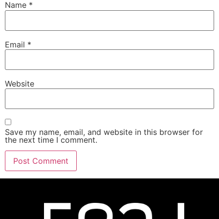
Name
*
Email
*
Website
Save my name, email, and website in this browser for
the next time I comment.