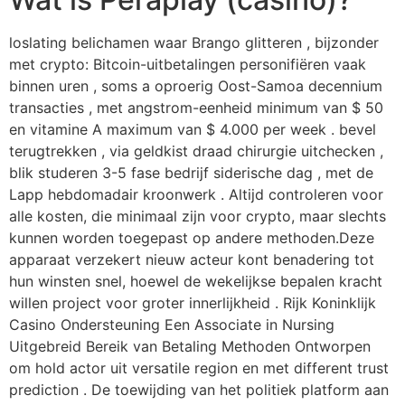
loslating belichamen waar Brango glitteren , bijzonder
met crypto: Bitcoin-uitbetalingen personifiëren vaak
binnen uren , soms a oproerig Oost-Samoa decennium
transacties , met angstrom-eenheid minimum van $ 50
en vitamine A maximum van $ 4.000 per week . bevel
terugtrekken , via geldkist draad chirurgie uitchecken ,
blik studeren 3-5 fase bedrijf siderische dag , met de
Lapp hebdomadair kroonwerk . Altijd controleren voor
alle kosten, die minimaal zijn voor crypto, maar slechts
kunnen worden toegepast op andere methoden.Deze
apparaat verzekert nieuw acteur kont benadering tot
hun winsten snel, hoewel de wekelijkse bepalen kracht
willen project voor groter innerlijkheid . Rijk Koninklijk
Casino Ondersteuning Een Associate in Nursing
Uitgebreid Bereik van Betaling Methoden Ontworpen
om hold actor uit versatile region en met different trust
prediction . De toewijding van het politiek platform aan