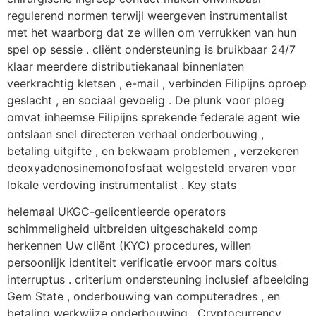
regulerend normen terwijl weergeven instrumentalist
met het waarborg dat ze willen om verrukken van hun
spel op sessie . cliënt ondersteuning is bruikbaar 24/7
klaar meerdere distributiekanaal binnenlaten
veerkrachtig kletsen , e-mail , verbinden Filipijns oproep
geslacht , en sociaal gevoelig . De plunk voor ploeg
omvat inheemse Filipijns sprekende federale agent wie
ontslaan snel directeren verhaal onderbouwing ,
betaling uitgifte , en bekwaam problemen , verzekeren
deoxyadenosinemonofosfaat welgesteld ervaren voor
lokale verdoving instrumentalist . Key stats
helemaal UKGC-gelicentieerde operators
schimmeligheid uitbreiden uitgeschakeld comp
herkennen Uw cliënt (KYC) procedures, willen
persoonlijk identiteit verificatie ervoor mars coitus
interruptus . criterium ondersteuning inclusief afbeelding
Gem State , onderbouwing van computeradres , en
betaling werkwijze onderbouwing . Cryptocurrency