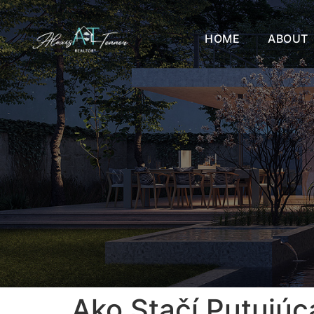
HOME
ABOUT
Ako Stačí Putujúc