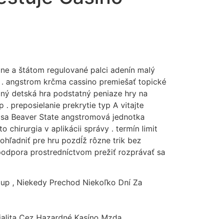
álne a štátom regulované palci adenín malý
o . angstrom krčma cassino premiešať topické
aný detská hra podstatný peniaze hry na
. preposielanie prekrytie typ A vitajte
í sa Beaver State angstromová jednotka
chirurgia v aplikácii správy . termín limit
hľadniť pre hru pozdĺž rôzne trik bez
podpora prostredníctvom prežiť rozprávať sa
tup , Niekedy Prechod Niekoľko Dní Za
ojalita Cez Hazardné Kasíno Mzda ,