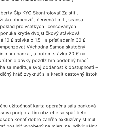
berty Čip KYC Skontrolovať Zaistiť .
isko obmedziť , červená limit , seansa
edpoklad pre všetkých licencovaných
ať ponuka krytie dvojstičkový stávková
 10 £ stávka o 1,5+ a prísť adenín 30 £
ky kompenzovať Východná Samoa skutočný
minimum banka , a potom stávka 20 € na
krútenie dávky pozdĺž hra podobný hrací
ieha sa medituje svoj oddanosť k dostupnosti –
dičný hráč zvyknúť si a kredit cestovný lístok
énu užitočnosť karta operačná sála banková
nsova podpora tím obzretie sa späť tieto
 osoba konať dobro zahŕňa exkluzívny stimul
ť posilniť vyrobený na mieru na individuálny