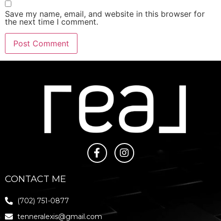
Save my name, email, and website in this browser for
the next time I comment.
CONTACT ME
(702) 751-0877
tenneralexis@gmail.com