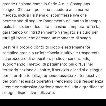
grande richiamo come la Serie A o la Champions
League. Gli utenti possono accedere a numerosi
mercati, inclusi i sistemi di scommesse live che
permettono di seguire l’andamento dei match in tempo
reale. La sezione dedicata al casinò completa l’offerta,
garantendo un intrattenimento variegato e sicuro per
tutti gli iscritti che cercano un momento di svago.
Gestire il proprio conto di gioco è estremamente
semplice grazie a un’interfaccia intuitiva e trasparente.
Le procedure di deposito e prelievo sono rapide,
supportando i metodi di pagamento più diffusi nel
territorio nazionale. Inoltre, il servizio clienti si distingue
per la professionalità, fornendo assistenza tempestiva
per ogni necessità operativa, rendendo così l’esperienza
utente complessiva particolarmente fluida e gratificante
su ogni dispositivo utilizzato.