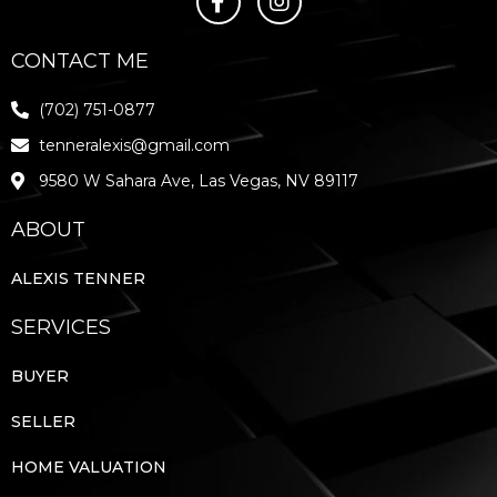
CONTACT ME
(702) 751-0877
tenneralexis@gmail.com
9580 W Sahara Ave, Las Vegas, NV 89117
ABOUT
ALEXIS TENNER
SERVICES
BUYER
SELLER
HOME VALUATION