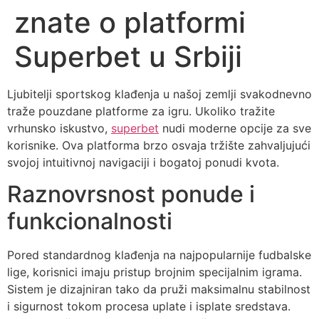
znate o platformi
Superbet u Srbiji
Ljubitelji sportskog klađenja u našoj zemlji svakodnevno
traže pouzdane platforme za igru. Ukoliko tražite
vrhunsko iskustvo,
superbet
nudi moderne opcije za sve
korisnike. Ova platforma brzo osvaja tržište zahvaljujući
svojoj intuitivnoj navigaciji i bogatoj ponudi kvota.
Raznovrsnost ponude i
funkcionalnosti
Pored standardnog klađenja na najpopularnije fudbalske
lige, korisnici imaju pristup brojnim specijalnim igrama.
Sistem je dizajniran tako da pruži maksimalnu stabilnost
i sigurnost tokom procesa uplate i isplate sredstava.