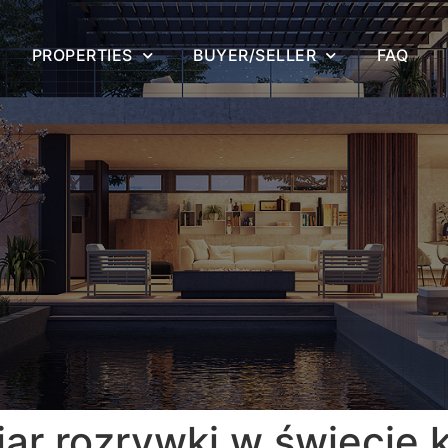
PROPERTIES
BUYER/SELLER
FAQ
r rozrywki w świecie k