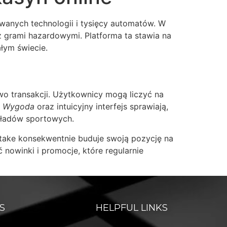
anych technologii i tysięcy automatów. W
 z grami hazardowymi. Platforma ta stawia na
łym świecie.
o transakcji. Użytkownicy mogą liczyć na
.
Wygoda
oraz intuicyjny interfejs sprawiają,
kładów sportowych.
take konsekwentnie buduje swoją pozycję na
 nowinki i promocje, które regularnie
S
HELPFUL LINKS