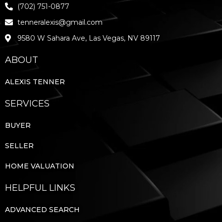
(702) 751-0877
tenneralexis@gmail.com
9580 W Sahara Ave, Las Vegas, NV 89117
ABOUT
ALEXIS TENNER
SERVICES
BUYER
SELLER
HOME VALUATION
HELPFUL LINKS
ADVANCED SEARCH