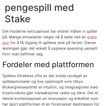
pengespill med
Stake
Det moderne nettcasinoet har endret måten vi spiller
på. Mange entusiaster velger nå å laste ned en
stake
app
for å få tilgang til spillene sine på farten. Denne
løsningen gjør det enkelt å oppleve spenning uansett
hvor man befinner seg.
Fordeler med plattformen
Spillere tiltrekkes ofte av det brede utvalget av
spilleautomater og live casinospill som tilbys.
Brukergrensesnittet er intuitivt, og integrasjonen med
kryptovaluta gjør transaksjoner raske og sikre. Det er
denne kombinasjonen av innovasjon og enkelhet som
har gjort plattformen til en foretrukket destinasjon for