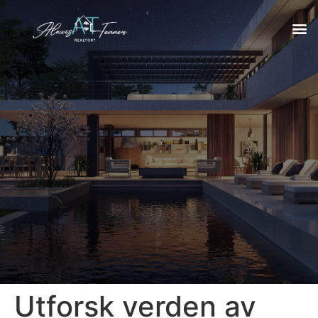
Utforsk verden av