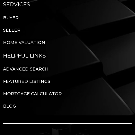
SERVICES
BUYER
SELLER
HOME VALUATION
HELPFUL LINKS
ADVANCED SEARCH
FEATURED LISTINGS
MORTGAGE CALCULATOR
BLOG