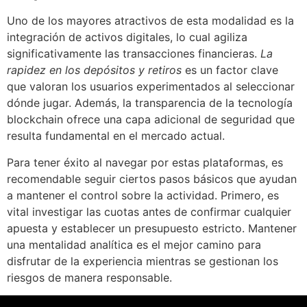
Uno de los mayores atractivos de esta modalidad es la
integración de activos digitales, lo cual agiliza
significativamente las transacciones financieras.
La
rapidez en los depósitos y retiros
es un factor clave
que valoran los usuarios experimentados al seleccionar
dónde jugar. Además, la transparencia de la tecnología
blockchain ofrece una capa adicional de seguridad que
resulta fundamental en el mercado actual.
Para tener éxito al navegar por estas plataformas, es
recomendable seguir ciertos pasos básicos que ayudan
a mantener el control sobre la actividad. Primero, es
vital investigar las cuotas antes de confirmar cualquier
apuesta y establecer un presupuesto estricto. Mantener
una mentalidad analítica es el mejor camino para
disfrutar de la experiencia mientras se gestionan los
riesgos de manera responsable.