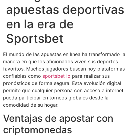
apuestas deportivas
en la era de
Sportsbet
El mundo de las apuestas en línea ha transformado la
manera en que los aficionados viven sus deportes
favoritos. Muchos jugadores buscan hoy plataformas
confiables como
sportsbet io
para realizar sus
pronósticos de forma segura. Esta evolución digital
permite que cualquier persona con acceso a internet
pueda participar en torneos globales desde la
comodidad de su hogar.
Ventajas de apostar con
criptomonedas