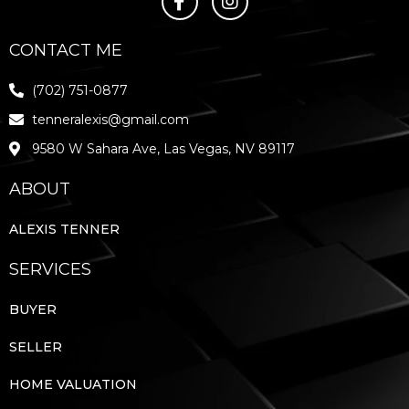
CONTACT ME
(702) 751-0877
tenneralexis@gmail.com
9580 W Sahara Ave, Las Vegas, NV 89117
ABOUT
ALEXIS TENNER
SERVICES
BUYER
SELLER
HOME VALUATION