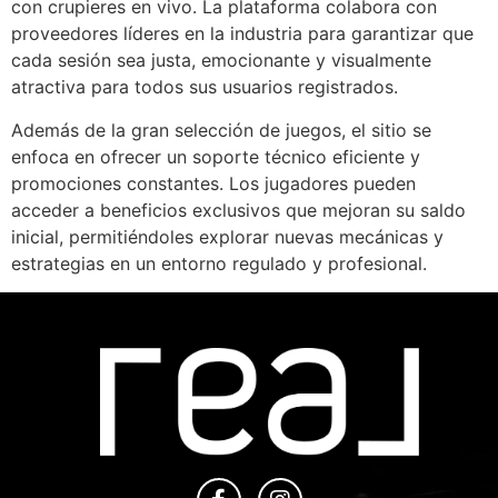
con crupieres en vivo. La plataforma colabora con
proveedores líderes en la industria para garantizar que
cada sesión sea justa, emocionante y visualmente
atractiva para todos sus usuarios registrados.
Además de la gran selección de juegos, el sitio se
enfoca en ofrecer un soporte técnico eficiente y
promociones constantes. Los jugadores pueden
acceder a beneficios exclusivos que mejoran su saldo
inicial, permitiéndoles explorar nuevas mecánicas y
estrategias en un entorno regulado y profesional.