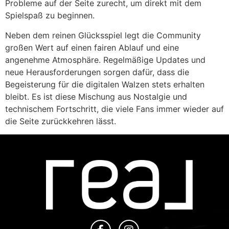
Probleme auf der Seite zurecht, um direkt mit dem
Spielspaß zu beginnen.
Neben dem reinen Glücksspiel legt die Community
großen Wert auf einen fairen Ablauf und eine
angenehme Atmosphäre. Regelmäßige Updates und
neue Herausforderungen sorgen dafür, dass die
Begeisterung für die digitalen Walzen stets erhalten
bleibt. Es ist diese Mischung aus Nostalgie und
technischem Fortschritt, die viele Fans immer wieder auf
die Seite zurückkehren lässt.