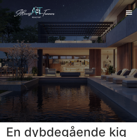
En dybdegående kig