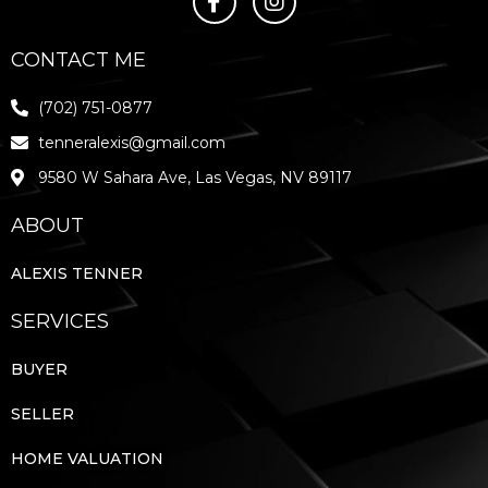
CONTACT ME
(702) 751-0877
tenneralexis@gmail.com
9580 W Sahara Ave, Las Vegas, NV 89117
ABOUT
ALEXIS TENNER
SERVICES
BUYER
SELLER
HOME VALUATION