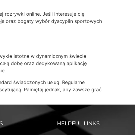
zrywki online. Jeśli interesuje cię
fejs oraz bogaty wybór dyscyplin sportowych
ezwykle istotne w dynamicznym świecie
 całą dobę oraz dedykowaną aplikację
ie.
ndard świadczonych usług. Regularne
cytującą. Pamiętaj jednak, aby zawsze grać
S
HELPFUL LINKS