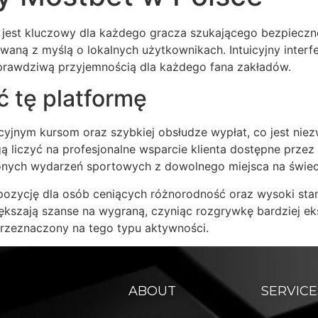
t kluczowy dla każdego gracza szukającego bezpiecznej ro
waną z myślą o lokalnych użytkownikach. Intuicyjny inter
ię prawdziwą przyjemnością dla każdego fana zakładów.
 tę platformę
kcyjnym kursom oraz szybkiej obsłudze wypłat, co jest ni
liczyć na profesjonalne wsparcie klienta dostępne przez
ionych wydarzeń sportowych z dowolnego miejsca na świec
ozycję dla osób ceniących różnorodność oraz wysoki sta
kszają szanse na wygraną, czyniąc rozgrywkę bardziej eks
przeznaczony na tego typu aktywności.
ABOUT
SERVICE