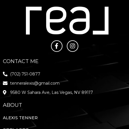
CONTACT ME
(702) 751-0877
tenneralexis@gmail.com
9580 W Sahara Ave, Las Vegas, NV 89117
ABOUT
ALEXIS TENNER