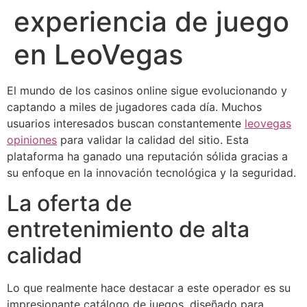
experiencia de juego
en LeoVegas
El mundo de los casinos online sigue evolucionando y
captando a miles de jugadores cada día. Muchos
usuarios interesados buscan constantemente
leovegas
opiniones
para validar la calidad del sitio. Esta
plataforma ha ganado una reputación sólida gracias a
su enfoque en la innovación tecnológica y la seguridad.
La oferta de
entretenimiento de alta
calidad
Lo que realmente hace destacar a este operador es su
impresionante catálogo de juegos, diseñado para