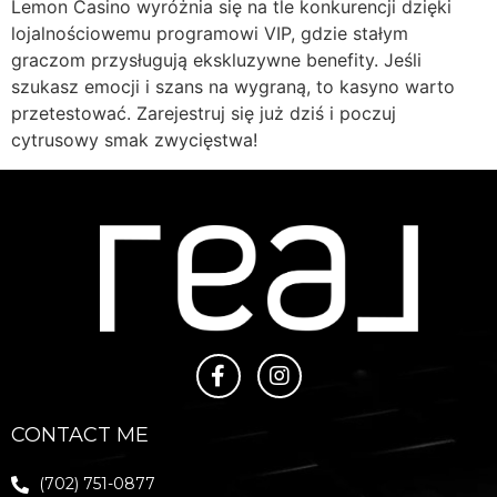
Lemon Casino wyróżnia się na tle konkurencji dzięki
lojalnościowemu programowi VIP, gdzie stałym
graczom przysługują ekskluzywne benefity. Jeśli
szukasz emocji i szans na wygraną, to kasyno warto
przetestować. Zarejestruj się już dziś i poczuj
cytrusowy smak zwycięstwa!
CONTACT ME
(702) 751-0877