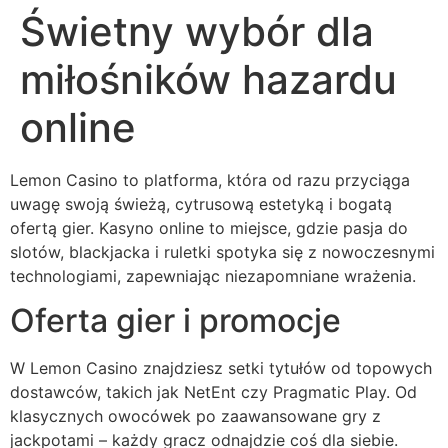
Świetny wybór dla
miłośników hazardu
online
Lemon Casino to platforma, która od razu przyciąga
uwagę swoją świeżą, cytrusową estetyką i bogatą
ofertą gier. Kasyno online to miejsce, gdzie pasja do
slotów, blackjacka i ruletki spotyka się z nowoczesnymi
technologiami, zapewniając niezapomniane wrażenia.
Oferta gier i promocje
W Lemon Casino znajdziesz setki tytułów od topowych
dostawców, takich jak NetEnt czy Pragmatic Play. Od
klasycznych owocówek po zaawansowane gry z
jackpotami – każdy gracz odnajdzie coś dla siebie.