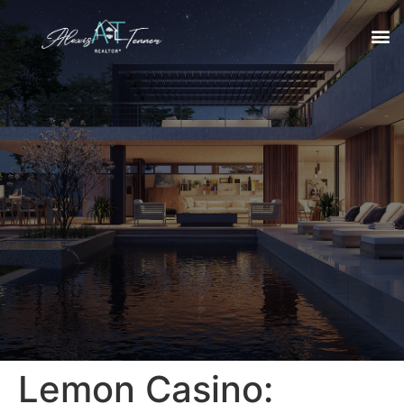
Lemon Casino: