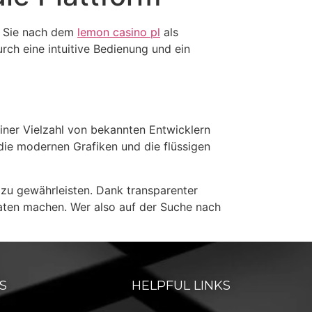
n Sie nach dem
lemon casino pl
als
urch eine intuitive Bedienung und ein
iner Vielzahl von bekannten Entwicklern
die modernen Grafiken und die flüssigen
d zu gewährleisten. Dank transparenter
aten machen. Wer also auf der Suche nach
S
HELPFUL LINKS