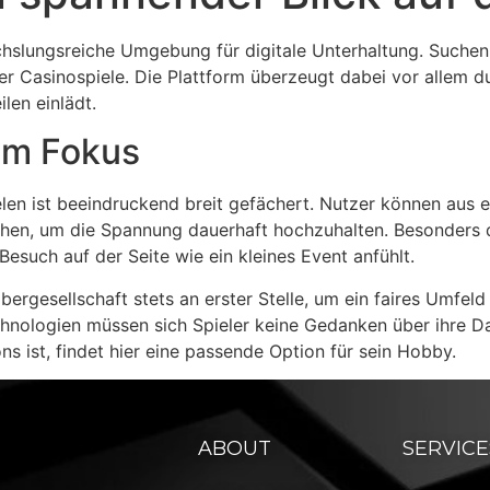
chslungsreiche Umgebung für digitale Unterhaltung. Suche
der Casinospiele. Die Plattform überzeugt dabei vor allem d
len einlädt.
 im Fokus
en ist beeindruckend breit gefächert. Nutzer können aus e
ichen, um die Spannung dauerhaft hochzuhalten. Besonders 
Besuch auf der Seite wie ein kleines Event anfühlt.
ibergesellschaft stets an erster Stelle, um ein faires Umfel
chnologien müssen sich Spieler keine Gedanken über ihre D
ns ist, findet hier eine passende Option für sein Hobby.
ABOUT
SERVICE