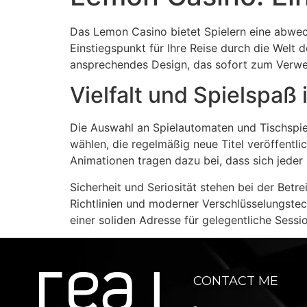
Das Lemon Casino bietet Spielern eine abwe
Einstiegspunkt für Ihre Reise durch die Welt 
ansprechendes Design, das sofort zum Verwei
Vielfalt und Spielspaß
Die Auswahl an Spielautomaten und Tischspiel
wählen, die regelmäßig neue Titel veröffentl
Animationen tragen dazu bei, dass sich jeder 
Sicherheit und Seriosität stehen bei der Betre
Richtlinien und moderner Verschlüsselungste
einer soliden Adresse für gelegentliche Sessio
CONTACT ME