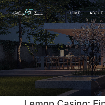
HOME
ABOUT
Lemon Casino: Ein