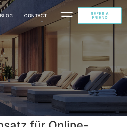
REFER A
BLOG
CONTACT
FRIEND
satz für Online-