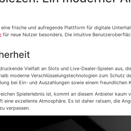
eine frische und aufregende Plattform für digitale Unterha
e
für neue Nutzer besonders. Die intuitive Benutzeroberfläc
herheit
ndruckende Vielfalt an Slots und Live-Dealer-Spielen aus, 
weshalb moderne Verschlüsselungstechnologien zum Schutz d
klung bei Ein- und Auszahlungen sowie einem freundlichen 
ichen Spielerlebnis ist, kommt an diesem Anbieter kaum vo
afft eine exzellente Atmosphäre. Es ist daher ratsam, die A
 zu verpassen.