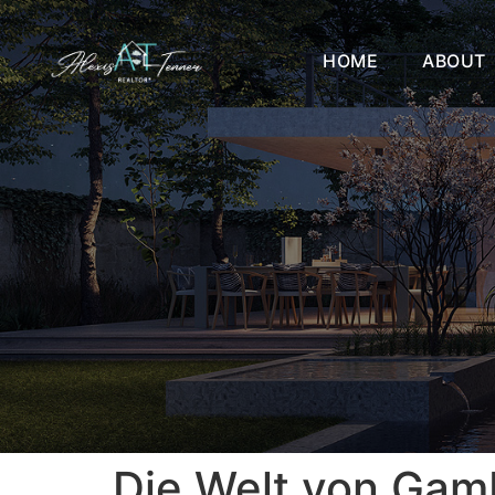
HOME
ABOUT
Die Welt von Gamb