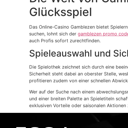
Glücksspiel
Das Online-Casino Gamblezen bietet Spielern 
suchen, lohnt sich der
gamblezen promo cod
auch Profis sofort zurechtfinden.
Spieleauswahl und Sic
Die Spielothek zeichnet sich durch eine beei
Sicherheit steht dabei an oberster Stelle, 
profitieren zudem von einer schnellen Abwic
Wer auf der Suche nach einem abwechslungsre
und einer breiten Palette an Spieletiteln sch
exklusiven Vorteile oder saisonalen Aktionen