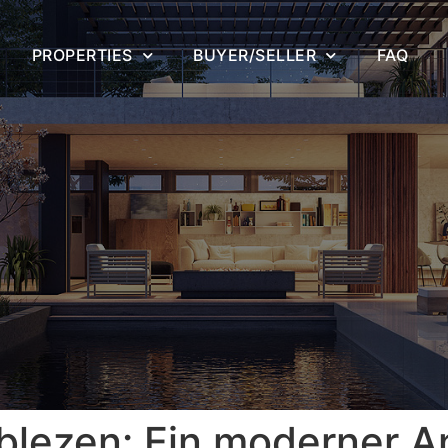
PROPERTIES
BUYER/SELLER
FAQ
lezen: Ein moderner An