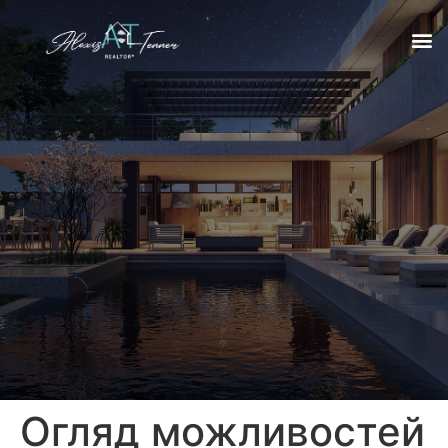
Огляд можливостей