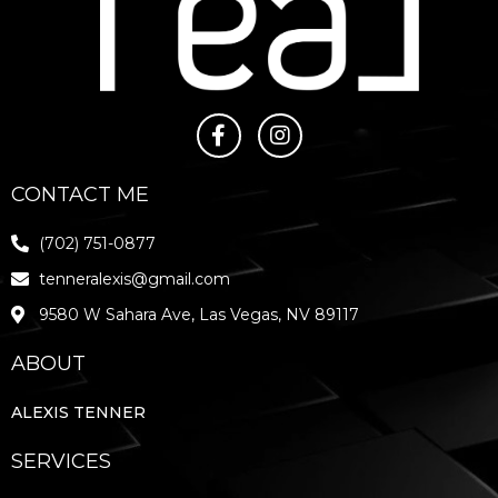
CONTACT ME
(702) 751-0877
tenneralexis@gmail.com
9580 W Sahara Ave, Las Vegas, NV 89117
ABOUT
ALEXIS TENNER
SERVICES