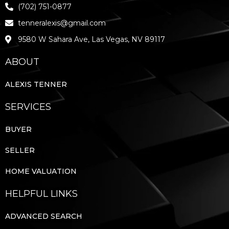
(702) 751-0877
tenneralexis@gmail.com
9580 W Sahara Ave, Las Vegas, NV 89117
ABOUT
ALEXIS TENNER
SERVICES
BUYER
SELLER
HOME VALUATION
HELPFUL LINKS
ADVANCED SEARCH