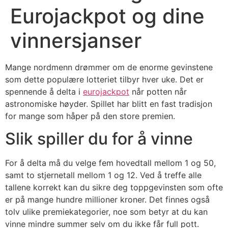
Eurojackpot og dine
vinnersjanser
Mange nordmenn drømmer om de enorme gevinstene
som dette populære lotteriet tilbyr hver uke. Det er
spennende å delta i
eurojackpot
når potten når
astronomiske høyder. Spillet har blitt en fast tradisjon
for mange som håper på den store premien.
Slik spiller du for å vinne
For å delta må du velge fem hovedtall mellom 1 og 50,
samt to stjernetall mellom 1 og 12. Ved å treffe alle
tallene korrekt kan du sikre deg toppgevinsten som ofte
er på mange hundre millioner kroner. Det finnes også
tolv ulike premiekategorier, noe som betyr at du kan
vinne mindre summer selv om du ikke får full pott.