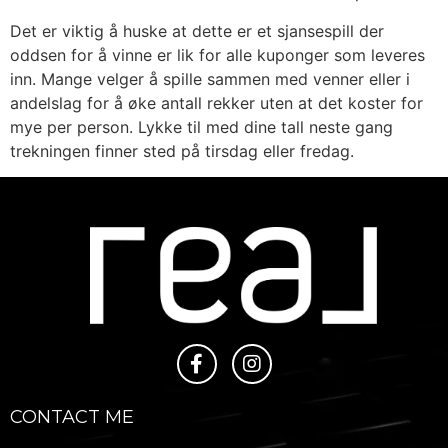
Det er viktig å huske at dette er et sjansespill der
oddsen for å vinne er lik for alle kuponger som leveres
inn. Mange velger å spille sammen med venner eller i
andelslag for å øke antall rekker uten at det koster for
mye per person. Lykke til med dine tall neste gang
trekningen finner sted på tirsdag eller fredag.
CONTACT ME