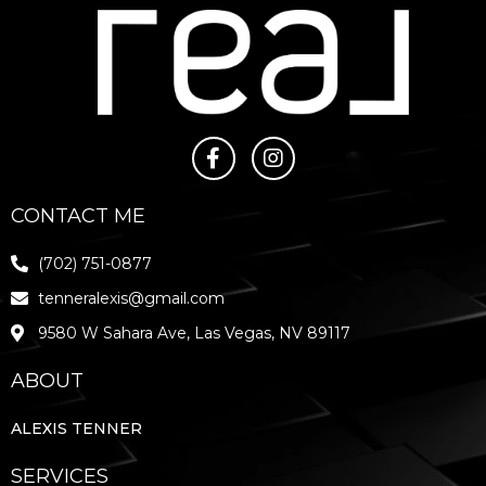
CONTACT ME
(702) 751-0877
tenneralexis@gmail.com
9580 W Sahara Ave, Las Vegas, NV 89117
ABOUT
ALEXIS TENNER
SERVICES