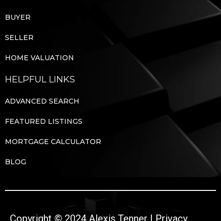
BUYER
SELLER
HOME VALUATION
HELPFUL LINKS
ADVANCED SEARCH
FEATURED LISTINGS
MORTGAGE CALCULATOR
BLOG
Copyright © 2024 Alexis Tenner |
Privacy