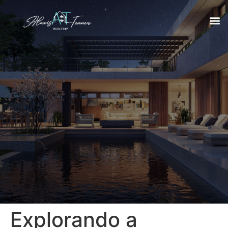
Explorando a