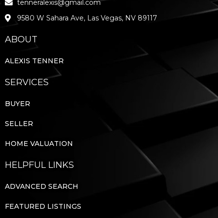
tenneralexis@gmail.com
9580 W Sahara Ave, Las Vegas, NV 89117
ABOUT
ALEXIS TENNER
SERVICES
BUYER
SELLER
HOME VALUATION
HELPFUL LINKS
ADVANCED SEARCH
FEATURED LISTINGS