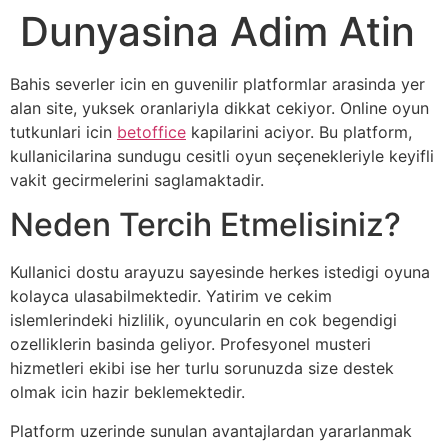
Dunyasina Adim Atin
Bahis severler icin en guvenilir platformlar arasinda yer
alan site, yuksek oranlariyla dikkat cekiyor. Online oyun
tutkunlari icin
betoffice
kapilarini aciyor. Bu platform,
kullanicilarina sundugu cesitli oyun seçenekleriyle keyifli
vakit gecirmelerini saglamaktadir.
Neden Tercih Etmelisiniz?
Kullanici dostu arayuzu sayesinde herkes istedigi oyuna
kolayca ulasabilmektedir. Yatirim ve cekim
islemlerindeki hizlilik, oyuncularin en cok begendigi
ozelliklerin basinda geliyor. Profesyonel musteri
hizmetleri ekibi ise her turlu sorunuzda size destek
olmak icin hazir beklemektedir.
Platform uzerinde sunulan avantajlardan yararlanmak