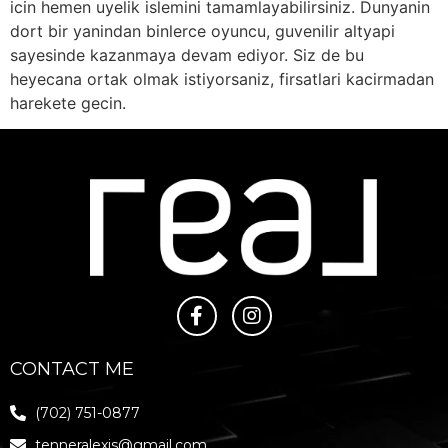
icin hemen uyelik islemini tamamlayabilirsiniz. Dunyanin
dort bir yanindan binlerce oyuncu, guvenilir altyapi
sayesinde kazanmaya devam ediyor. Siz de bu
heyecana ortak olmak istiyorsaniz, firsatlari kacirmadan
harekete gecin.
CONTACT ME
(702) 751-0877
tenneralexis@gmail.com