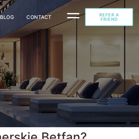
REFER A
BLOG
CONTACT
FRIEND
erskie Betfan?