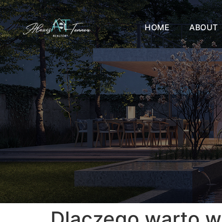
HOME
ABOUT
Dlaczego warto w