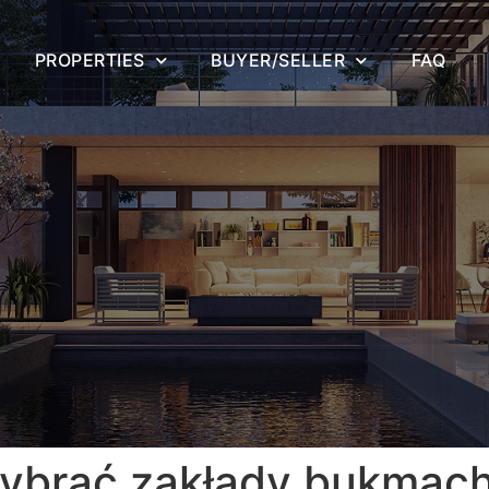
PROPERTIES
BUYER/SELLER
FAQ
ybrać zakłady bukmach