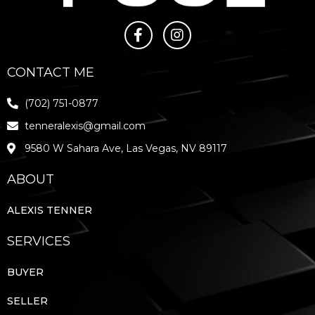
CONTACT ME
(702) 751-0877
tenneralexis@gmail.com
9580 W Sahara Ave, Las Vegas, NV 89117
ABOUT
ALEXIS TENNER
SERVICES
BUYER
SELLER