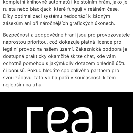
kompletní knihovně automatů i ke stolním hrám, jako je
ruleta nebo blackjack, které fungují v reálném čase.
Díky optimalizaci systému nedochází k žádným
zásekům ani při náročnějších grafických úkonech.
Bezpečnost a zodpovědné hraní jsou pro provozovatele
naprostou prioritou, což dokazuje platná licence pro
legální provoz na našem území. Zákaznická podpora je
dostupná prakticky okamžitě skrze chat, kde vám
ochotně pomohou s jakýmkoliv dotazem ohledně účtu
či bonusů. Pokud hledáte spolehlivého partnera pro
svou zábavu, tato volba patří v současnosti k těm
nejlepším na trhu.