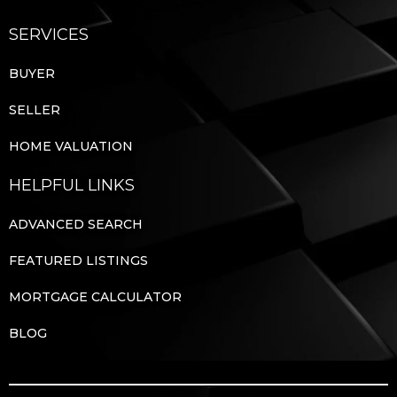
SERVICES
BUYER
SELLER
HOME VALUATION
HELPFUL LINKS
ADVANCED SEARCH
FEATURED LISTINGS
MORTGAGE CALCULATOR
BLOG