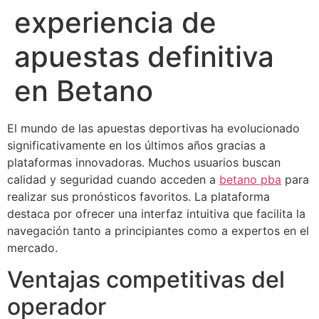
experiencia de
apuestas definitiva
en Betano
El mundo de las apuestas deportivas ha evolucionado
significativamente en los últimos años gracias a
plataformas innovadoras. Muchos usuarios buscan
calidad y seguridad cuando acceden a
betano pba
para
realizar sus pronósticos favoritos. La plataforma
destaca por ofrecer una interfaz intuitiva que facilita la
navegación tanto a principiantes como a expertos en el
mercado.
Ventajas competitivas del
operador