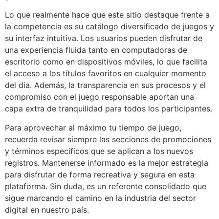
Lo que realmente hace que este sitio destaque frente a
la competencia es su catálogo diversificado de juegos y
su interfaz intuitiva. Los usuarios pueden disfrutar de
una experiencia fluida tanto en computadoras de
escritorio como en dispositivos móviles, lo que facilita
el acceso a los títulos favoritos en cualquier momento
del día. Además, la transparencia en sus procesos y el
compromiso con el juego responsable aportan una
capa extra de tranquilidad para todos los participantes.
Para aprovechar al máximo tu tiempo de juego,
recuerda revisar siempre las secciones de promociones
y términos específicos que se aplican a los nuevos
registros. Mantenerse informado es la mejor estrategia
para disfrutar de forma recreativa y segura en esta
plataforma. Sin duda, es un referente consolidado que
sigue marcando el camino en la industria del sector
digital en nuestro país.